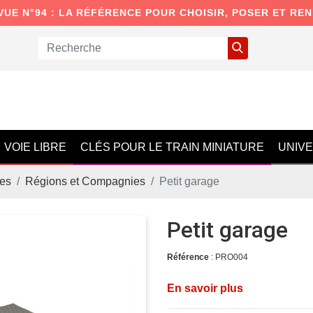
VUE N°94 : LA RÉFÉRENCE POUR CHOISIR, POSER ET RE
VOIE LIBRE
CLÉS POUR LE TRAIN MINIATURE
UNIV
es
Régions et Compagnies
Petit garage
Petit garage
Référence
: PRO004
En savoir plus