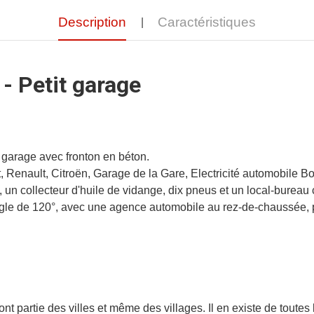
Description
Caractéristiques
- Petit garage
t garage avec fronton en béton.
, Renault, Citroën, Garage de la Gare, Electricité automobile Bo
n collecteur d'huile de vidange, dix pneus et un local-bureau 
ngle de 120°, avec une agence automobile au rez-de-chaussée
nt partie des villes et même des villages. Il en existe de toutes l