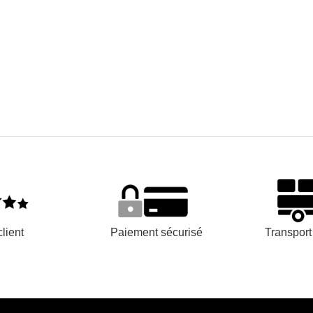
lient
Paiement sécurisé
Transpor