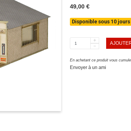
49,00 €
Disponible sous 10 jours
AJOUTER
En achetant ce produit vous cumulez
Envoyer à un ami