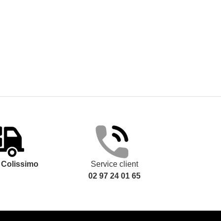
t
Colissimo
Service client
02 97 24 01 65