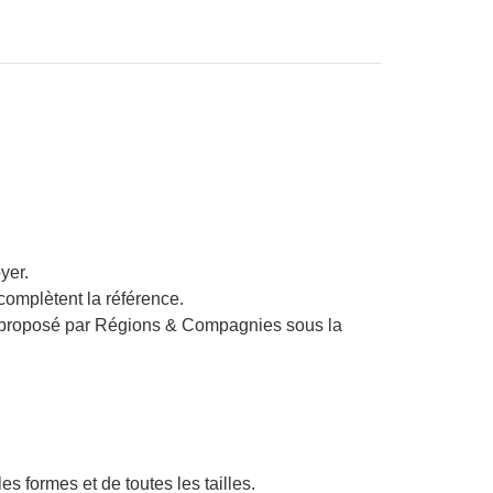
yer.
complètent la référence.
, proposé par Régions & Compagnies sous la
es formes et de toutes les tailles.