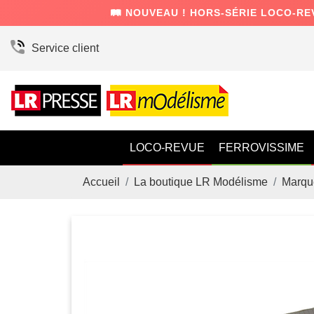
🛤️ NOUVEAU ! HORS-SÉRIE LOCO-RE
Service client
LOCO-REVUE
FERROVISSIME
Accueil
La boutique LR Modélisme
Marqu