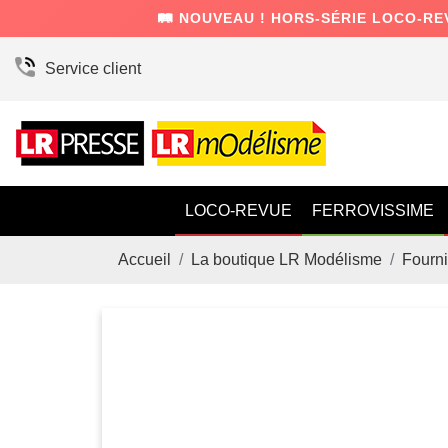
🛤️ NOUVEAU ! HORS-SÉRIE LOCO-RE
Service client
LOCO-REVUE
FERROVISSIME
Accueil
La boutique LR Modélisme
Fourni