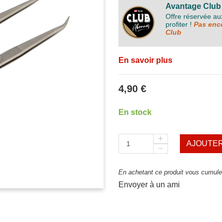
Avantage Club
Offre réservée a
profiter !
Pas enco
Club
En savoir plus
4,90 €
En stock
AJOUTER
En achetant ce produit vous cumulez
Envoyer à un ami