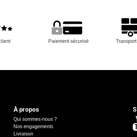
lient
Paiement sécurisé
Transpor
À propos
S
Qui sommes-nous ?
Nos engagements
Livraison