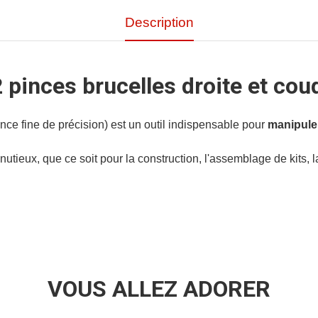
Description
 pinces brucelles droite et cou
ince fine de précision) est un outil indispensable pour
manipuler
inutieux, que ce soit pour la construction, l'assemblage de kits, 
VOUS ALLEZ ADORER