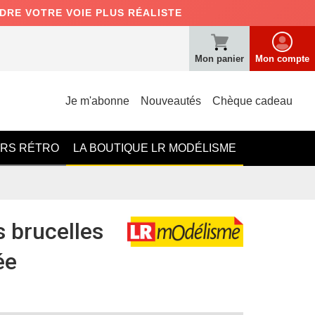
NDRE VOTRE VOIE PLUS RÉALISTE
Mon panier
Mon compte
Je m'abonne
Nouveautés
Chèque cadeau
ERS RÉTRO
LA BOUTIQUE LR MODÉLISME
s brucelles
ée