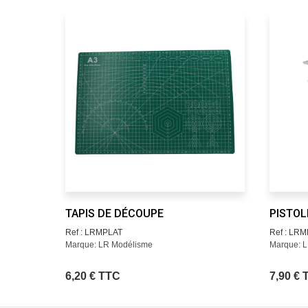
TAPIS DE DÉCOUPE
PISTOL
Ref : LRMPLAT
Ref : LRM
Marque: LR Modélisme
Marque: 
6,20 € TTC
7,90 € 