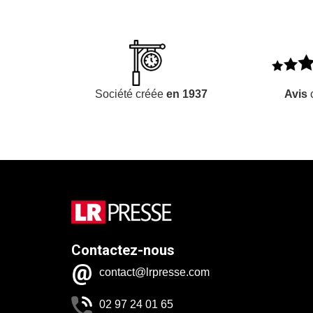
Société créée
en 1937
Avis
c
Contactez-nous
contact@lrpresse.com
02 97 24 01 65