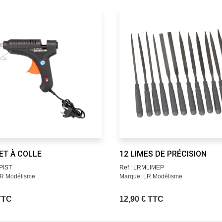
ET À COLLE
12 LIMES DE PRÉCISION
PIST
Ref : LRMLIMEP
LR Modélisme
Marque: LR Modélisme
TTC
12,90 € TTC