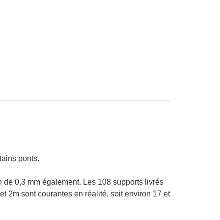
tains ponts.
on de 0,3 mm également. Les 108 supports livrés
et 2m sont courantes en réalité, soit environ 17 et