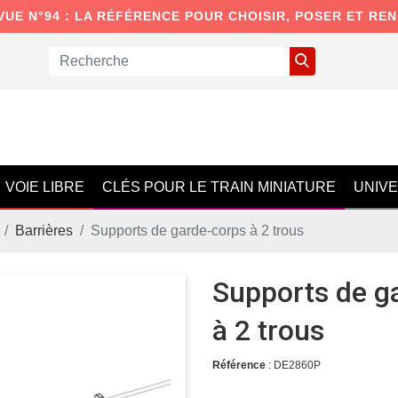
VUE N°94 : LA RÉFÉRENCE POUR CHOISIR, POSER ET RE
VOIE LIBRE
CLÉS POUR LE TRAIN MINIATURE
UNIV
Barrières
Supports de garde-corps à 2 trous
Supports de g
à 2 trous
Référence
: DE2860P