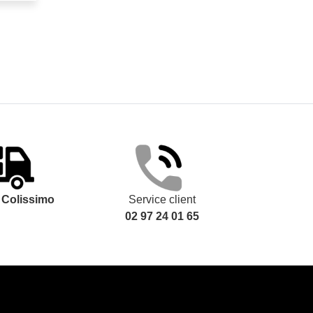
t
Colissimo
Service client
02 97 24 01 65