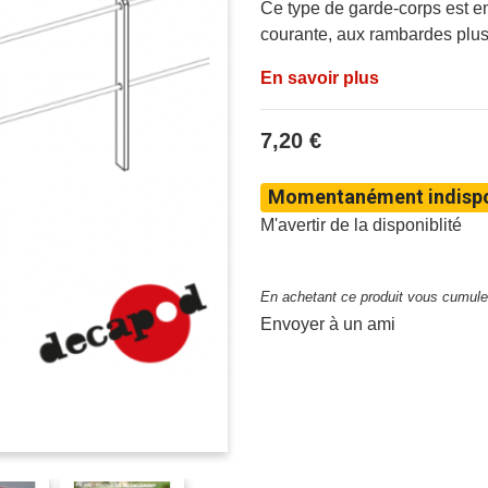
Ce type de garde-corps est en
courante, aux rambardes plus 
En savoir plus
7,20 €
Momentanément indispo
M'avertir de la disponiblité
En achetant ce produit vous cumulez
Envoyer à un ami