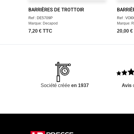
BARRIÈRES DE TROTTOIR
BARRIÈ
Ref : DE5709P
Ref : VOI
Marque: Decapod
Marque: R
7,20 € TTC
20,00 €
Société créée
en 1937
Avis
c