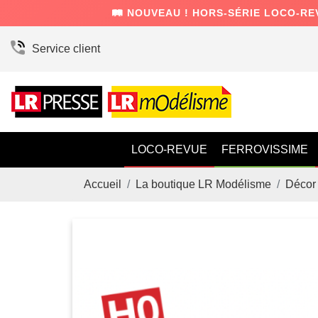
🛤️ NOUVEAU ! HORS-SÉRIE LOCO-RE
Service client
LOCO-REVUE
FERROVISSIME
Accueil
La boutique LR Modélisme
Décor