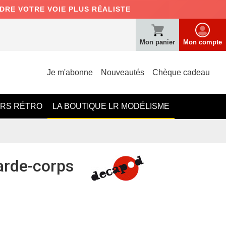
NDRE VOTRE VOIE PLUS RÉALISTE
Mon panier
Mon compte
Je m'abonne
Nouveautés
Chèque cadeau
ERS RÉTRO
LA BOUTIQUE LR MODÉLISME
arde-corps