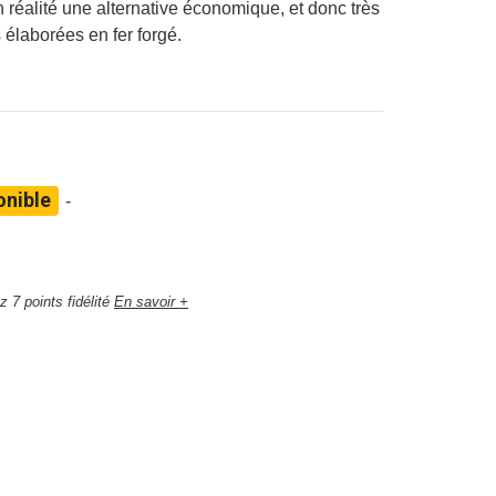
 réalité une alternative économique, et donc très
élaborées en fer forgé.
nible
-
 7 points fidélité
En savoir +