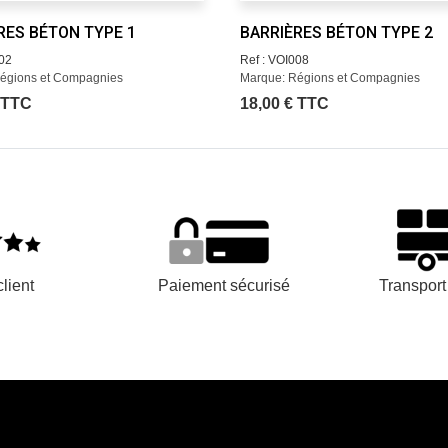
RES BÉTON TYPE 1
BARRIÈRES BÉTON TYPE 2
002
Ref : VOI008
égions et Compagnies
Marque: Régions et Compagnies
 TTC
18,00 € TTC
lient
Paiement sécurisé
Transpor