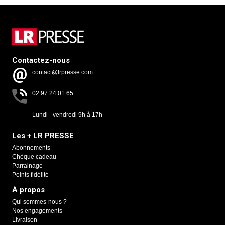
Contactez-nous
contact@lrpresse.com
02 97 24 01 65
Lundi - vendredi 9h à 17h
Les + LR PRESSE
Abonnements
Chèque cadeau
Parrainage
Points fidélité
À propos
Qui sommes-nous ?
Nos engagements
Livraison