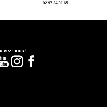
02 97 24 01 65
uivez-nous !