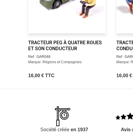
TRACTEUR PEG À QUATRE ROUES
TRACT
ET SON CONDUCTEUR
CONDU
Ref : GAR048
Ref : GA
Marque: Régions et Compagnies
Marque: 
16,00 € TTC
16,00 
Société créée
en 1937
Avis
c