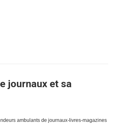
e journaux et sa
 vendeurs ambulants de journaux-livres-magazines