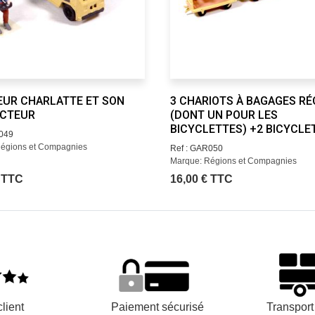
EUR CHARLATTE ET SON
3 CHARIOTS À BAGAGES R
CTEUR
(DONT UN POUR LES
BICYCLETTES) +2 BICYCLE
R049
Régions et Compagnies
Ref : GAR050
Marque: Régions et Compagnies
€ TTC
16,00 € TTC
lient
Paiement sécurisé
Transpor