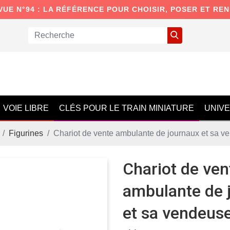
VUE N°94 : LA RÉFÉRENCE POUR CHOISIR, POSER ET RE
VOIE LIBRE
CLÉS POUR LE TRAIN MINIATURE
UNIV
Figurines
Chariot de vente ambulante de journaux et sa v
Chariot de ven
ambulante de 
et sa vendeus