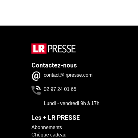
Contactez-nous
contact@lrpresse.com
02 97 24 01 65
Lundi - vendredi 9h à 17h
Les + LR PRESSE
Abonnements
Chèque cadeau