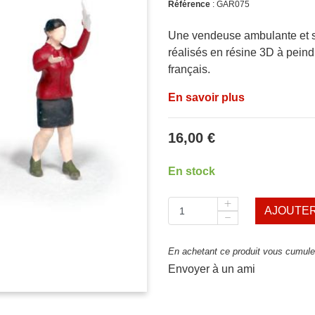
Référence
: GAR075
Une vendeuse ambulante et s
réalisés en résine 3D à peind
français.
En savoir plus
16,00 €
En stock
AJOUTER
En achetant ce produit vous cumulez
Envoyer à un ami