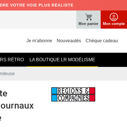
NDRE VOTRE VOIE PLUS RÉALISTE
Mon panier
Mon compte
Je m'abonne
Nouveautés
Chèque cadeau
ERS RÉTRO
LA BOUTIQUE LR MODÉLISME
endeuse
te
journaux
e