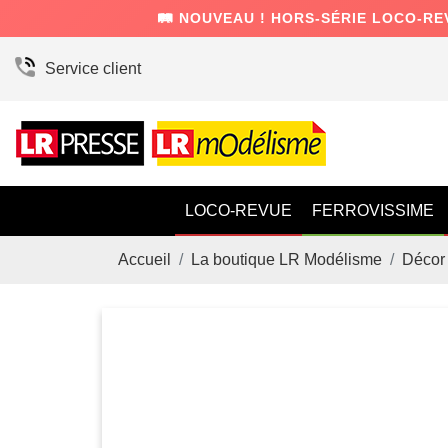
🛤️ NOUVEAU ! HORS-SÉRIE LOCO-RE
Service client
LOCO-REVUE
FERROVISSIME
Accueil
La boutique LR Modélisme
Décor