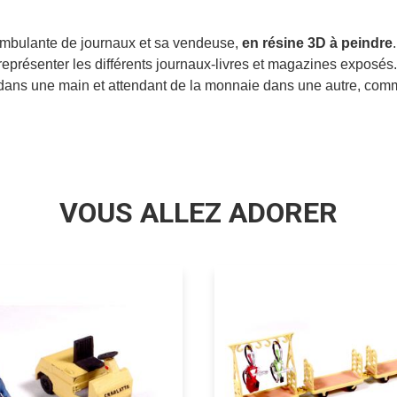
 ambulante de journaux et sa vendeuse,
en résine 3D à peindre
.
eprésenter les différents journaux-livres et magazines exposés.
dans une main et attendant de la monnaie dans une autre, comme 
VOUS ALLEZ ADORER