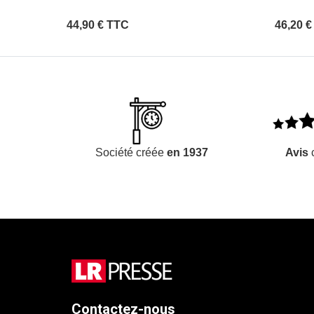
44,90 € TTC
46,20 
Société créée
en 1937
Avis
c
Contactez-nous