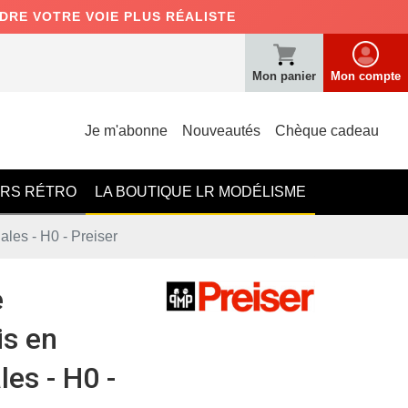
NDRE VOTRE VOIE PLUS RÉALISTE
Mon panier
Mon compte
Je m'abonne
Nouveautés
Chèque cadeau
ERS RÉTRO
LA BOUTIQUE LR MODÉLISME
ales - H0 - Preiser
e
is en
les - H0 -