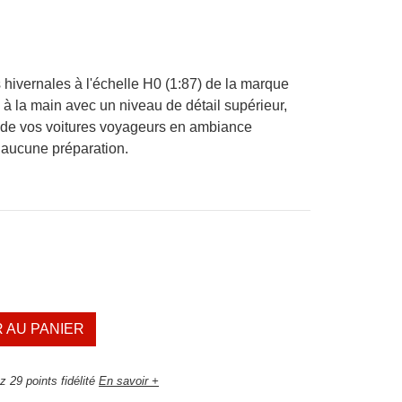
hivernales à l'échelle H0 (1:87) de la marque
s à la main avec un niveau de détail supérieur,
s de vos voitures voyageurs en ambiance
 aucune préparation.
 AU PANIER
 29 points fidélité
En savoir +