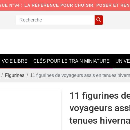
VUE N°94 : LA RÉFÉRENCE POUR CHOISIR, POSER ET RE
VOIE LIBRE
CLÉS POUR LE TRAIN MINIATURE
UNIV
Figurines
11 figurines de voyageurs assis en tenues hivern
11 figurines d
voyageurs ass
tenues hiverna