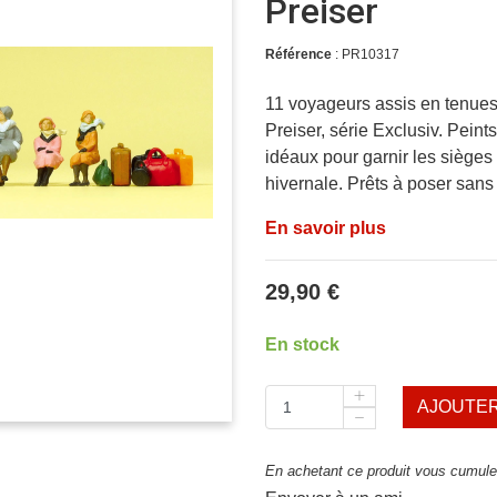
Preiser
Référence
: PR10317
11 voyageurs assis en tenues 
Preiser, série Exclusiv. Peint
idéaux pour garnir les siège
hivernale. Prêts à poser sans
En savoir plus
29,90 €
En stock
AJOUTER
En achetant ce produit vous cumulez