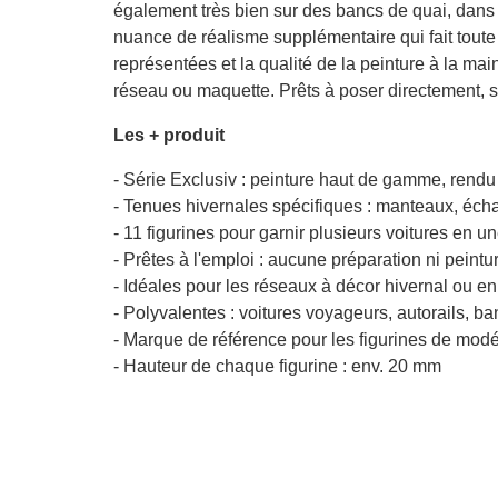
également très bien sur des bancs de quai, dans un
nuance de réalisme supplémentaire qui fait toute 
représentées et la qualité de la peinture à la ma
réseau ou maquette. Prêts à poser directement, 
Les + produit
- Série Exclusiv : peinture haut de gamme, rendu
- Tenues hivernales spécifiques : manteaux, éch
- 11 figurines pour garnir plusieurs voitures en u
- Prêtes à l'emploi : aucune préparation ni peint
- Idéales pour les réseaux à décor hivernal ou e
- Polyvalentes : voitures voyageurs, autorails, ba
- Marque de référence pour les figurines de mod
- Hauteur de chaque figurine : env. 20 mm