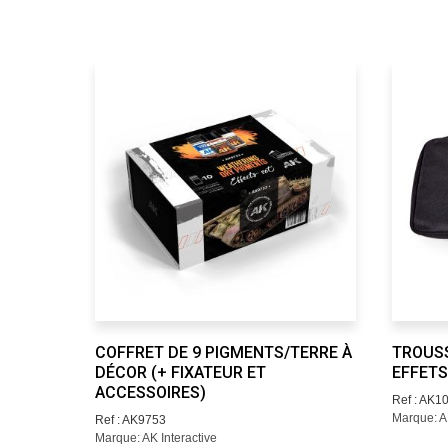
COFFRET DE 9 PIGMENTS/TERRE À
TROUSS
DÉCOR (+ FIXATEUR ET
EFFETS
ACCESSOIRES)
Ref : AK1
Marque: AK
Ref : AK9753
Marque: AK Interactive