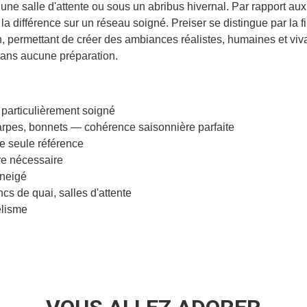
e salle d'attente ou sous un abribus hivernal. Par rapport aux fi
la différence sur un réseau soigné. Preiser se distingue par la f
in, permettant de créer des ambiances réalistes, humaines et viv
sans aucune préparation.
 particulièrement soigné
arpes, bonnets — cohérence saisonnière parfaite
ne seule référence
ure nécessaire
nneigé
ncs de quai, salles d'attente
élisme