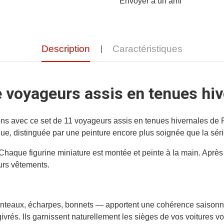
Envoyer à un ami
Description
Caractéristiques
e voyageurs assis en tenues hiv
s avec ce set de 11 voyageurs assis en tenues hivernales de Prei
, distinguée par une peinture encore plus soignée que la séri
 Chaque figurine miniature est montée et peinte à la main. Après
eurs vêtements.
teaux, écharpes, bonnets — apportent une cohérence saisonniè
ivrés. Ils garnissent naturellement les sièges de vos voitures v