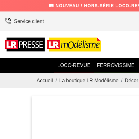
🛤️ NOUVEAU ! HORS-SÉRIE LOCO-RE
Service client
LOCO-REVUE
FERROVISSIME
Accueil
La boutique LR Modélisme
Décor