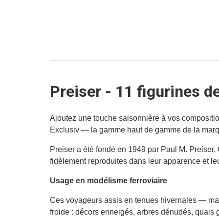
Preiser - 11 figurines d
Ajoutez une touche saisonnière à vos composition
Exclusiv — la gamme haut de gamme de la marque
Preiser a été fondé en 1949 par Paul M. Preiser.
fidèlement reproduites dans leur apparence et l
Usage en modélisme ferroviaire
Ces voyageurs assis en tenues hivernales — man
froide : décors enneigés, arbres dénudés, quais g