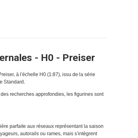
ernales - H0 - Preiser
ser, à l'échelle H0 (1:87), issu de la série
e Standard.
 des recherches approfondies, les figurines sont
re parfaite aux réseaux représentant la saison
oyageurs, autorails ou rames, mais s'intègrent