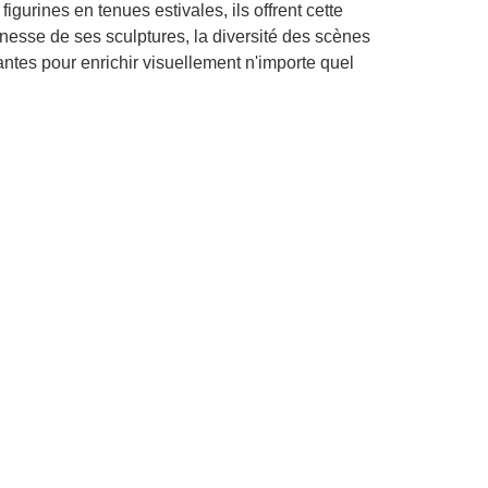
gurines en tenues estivales, ils offrent cette
inesse de ses sculptures, la diversité des scènes
antes pour enrichir visuellement n'importe quel