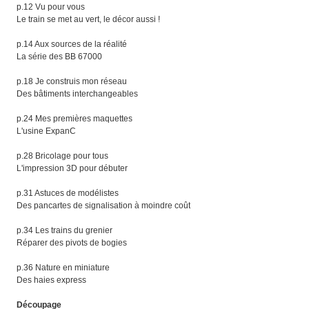
p.12 Vu pour vous
Le train se met au vert, le décor aussi !
p.14 Aux sources de la réalité
La série des BB 67000
p.18 Je construis mon réseau
Des bâtiments interchangeables
p.24 Mes premières maquettes
L'usine ExpanC
p.28 Bricolage pour tous
L'impression 3D pour débuter
p.31 Astuces de modélistes
Des pancartes de signalisation à moindre coût
p.34 Les trains du grenier
Réparer des pivots de bogies
p.36 Nature en miniature
Des haies express
Découpage