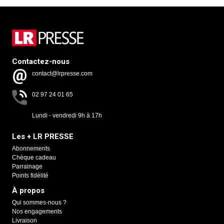
Contactez-nous
contact@lrpresse.com
02 97 24 01 65
Lundi - vendredi 9h à 17h
Les + LR PRESSE
Abonnements
Chèque cadeau
Parrainage
Points fidélité
À propos
Qui sommes-nous ?
Nos engagements
Livraison