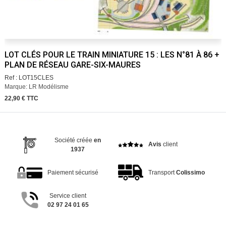
LOT CLÉS POUR LE TRAIN MINIATURE 15 : LES N°81 À 86 +
PLAN DE RÉSEAU GARE-SIX-MAURES
Ref : LOT15CLES
Marque: LR Modélisme
22,90 € TTC
Société créée
en
Avis
client
1937
Paiement sécurisé
Transport
Colissimo
Service client
02 97 24 01 65