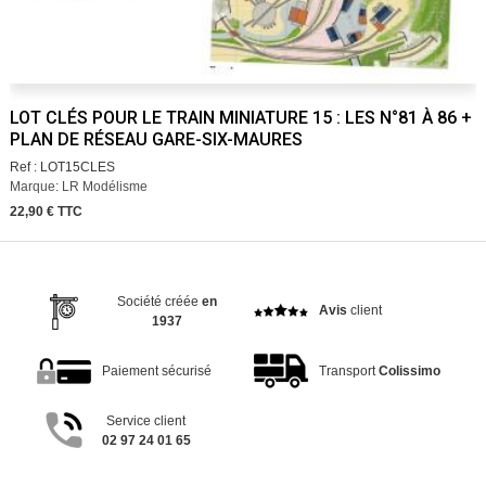
LOT CLÉS POUR LE TRAIN MINIATURE 15 : LES N°81 À 86 +
PLAN DE RÉSEAU GARE-SIX-MAURES
Ref : LOT15CLES
Marque: LR Modélisme
22,90 € TTC
Société créée
en
Avis
client
1937
Paiement sécurisé
Transport
Colissimo
Service client
02 97 24 01 65