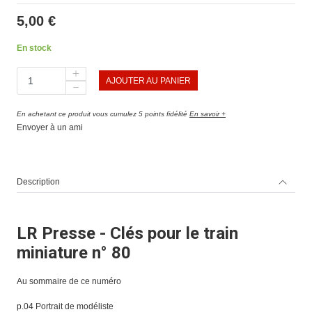
5,00 €
En stock
AJOUTER AU PANIER
En achetant ce produit vous cumulez 5 points fidélité
En savoir +
Envoyer à un ami
Description
LR Presse - Clés pour le train
miniature n° 80
Au sommaire de ce numéro
p.04 Portrait de modéliste