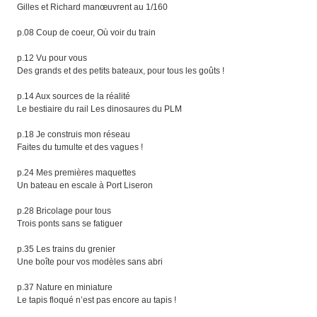
Gilles et Richard manœuvrent au 1/160
p.08 Coup de coeur, Où voir du train
p.12 Vu pour vous
Des grands et des petits bateaux, pour tous les goûts !
p.14 Aux sources de la réalité
Le bestiaire du rail Les dinosaures du PLM
p.18 Je construis mon réseau
Faites du tumulte et des vagues !
p.24 Mes premières maquettes
Un bateau en escale à Port Liseron
p.28 Bricolage pour tous
Trois ponts sans se fatiguer
p.35 Les trains du grenier
Une boîte pour vos modèles sans abri
p.37 Nature en miniature
Le tapis floqué n’est pas encore au tapis !