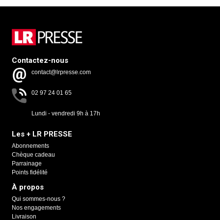
Contactez-nous
contact@lrpresse.com
02 97 24 01 65
Lundi - vendredi 9h à 17h
Les + LR PRESSE
Abonnements
Chèque cadeau
Parrainage
Points fidélité
À propos
Qui sommes-nous ?
Nos engagements
Livraison