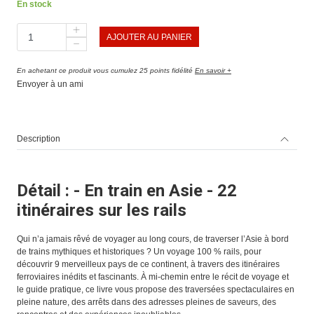
En stock
AJOUTER AU PANIER
En achetant ce produit vous cumulez 25 points fidélité
En savoir +
Envoyer à un ami
Description
Détail : - En train en Asie - 22
itinéraires sur les rails
Qui n’a jamais rêvé de voyager au long cours, de traverser l’Asie à bord
de trains mythiques et historiques ? Un voyage 100 % rails, pour
découvrir 9 merveilleux pays de ce continent, à travers des itinéraires
ferroviaires inédits et fascinants. À mi-chemin entre le récit de voyage et
le guide pratique, ce livre vous propose des traversées spectaculaires en
pleine nature, des arrêts dans des adresses pleines de saveurs, des