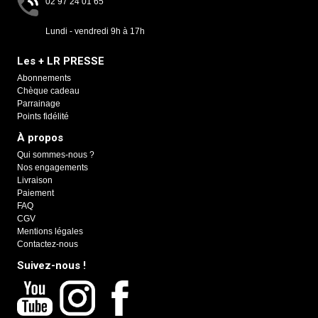
02 97 24 01 65
Lundi - vendredi 9h à 17h
Les + LR PRESSE
Abonnements
Chèque cadeau
Parrainage
Points fidélité
À propos
Qui sommes-nous ?
Nos engagements
Livraison
Paiement
FAQ
CGV
Mentions légales
Contactez-nous
Suivez-nous !