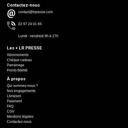
Contactez-nous
contact@lrpresse.com
02 97 24 01 65
Lundi - vendredi 9h à 17h
Les + LR PRESSE
Abonnements
Chèque cadeau
Parrainage
Points fidélité
À propos
Qui sommes-nous ?
Nos engagements
Livraison
Paiement
FAQ
CGV
Mentions légales
Contactez-nous