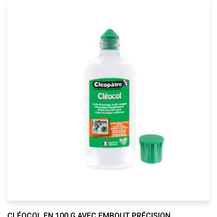
CLÉOCOL EN 100 G AVEC EMBOUT PRÉCISION