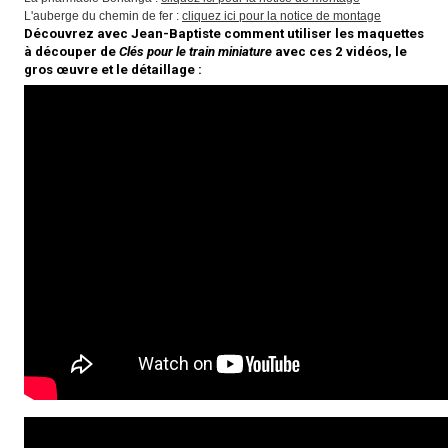
L'auberge du chemin de fer :
cliquez ici pour la notice de montage
Découvrez avec Jean-Baptiste comment utiliser les maquettes
à découper de
Clés pour le train miniature
avec ces 2 vidéos, le
gros œuvre et le détaillage :