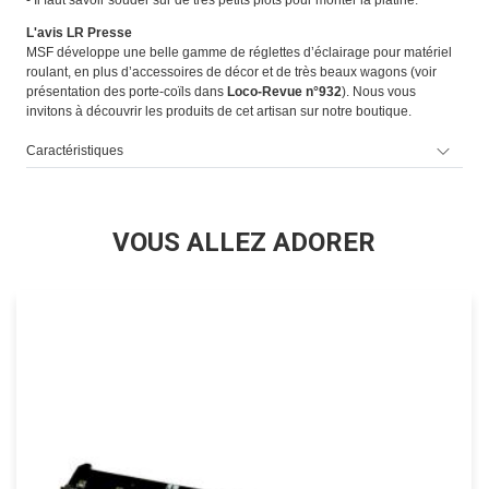
- Il faut savoir souder sur de très petits plots pour monter la platine.
L'avis LR Presse
MSF développe une belle gamme de réglettes d’éclairage pour matériel
roulant, en plus d’accessoires de décor et de très beaux wagons (voir
présentation des porte-coïls dans
Loco-Revue n°932
). Nous vous
invitons à découvrir les produits de cet artisan sur notre boutique.
Caractéristiques
VOUS ALLEZ ADORER