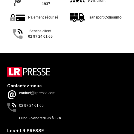
Avis
client
1937
Paiement sécurisé
Transport
Colissimo
Service client
02 97 24 01 65
Contactez-nous
contact@lrpresse.com
02 97 24 01 65
Lundi - vendredi 9h à 17h
Les + LR PRESSE