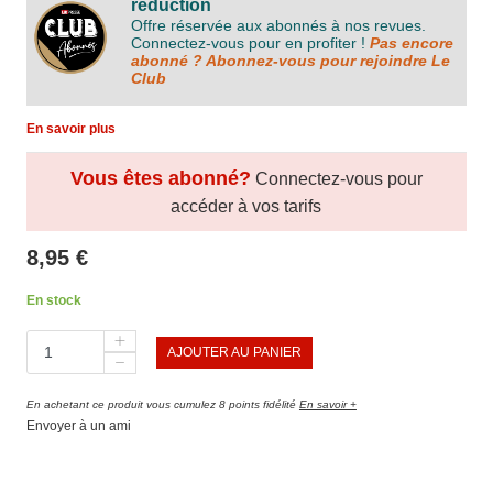
réduction
Offre réservée aux abonnés à nos revues.
Connectez-vous pour en profiter !
Pas encore
abonné ? Abonnez-vous pour rejoindre Le
Club
En savoir plus
Vous êtes abonné?
Connectez-vous pour
accéder à vos tarifs
8,95 €
En stock
AJOUTER AU PANIER
En achetant ce produit vous cumulez 8 points fidélité
En savoir +
Envoyer à un ami