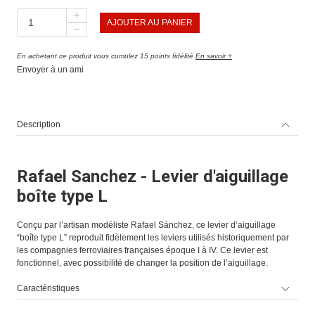
AJOUTER AU PANIER
En achetant ce produit vous cumulez 15 points fidélité
En savoir +
Envoyer à un ami
Description
Rafael Sanchez - Levier d'aiguillage
boîte type L
Conçu par l’artisan modéliste Rafael Sánchez, ce levier d’aiguillage
“boîte type L” reproduit fidèlement les leviers utilisés historiquement par
les compagnies ferroviaires françaises époque I à IV. Ce levier est
fonctionnel, avec possibilité de changer la position de l’aiguillage.
Caractéristiques