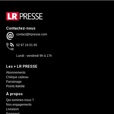
Contactez-nous
contact@lrpresse.com
02 97 24 01 65
Lundi - vendredi 9h à 17h
Les + LR PRESSE
Abonnements
Chèque cadeau
Parrainage
Points fidélité
À propos
Qui sommes-nous ?
Nos engagements
Livraison
Paiement