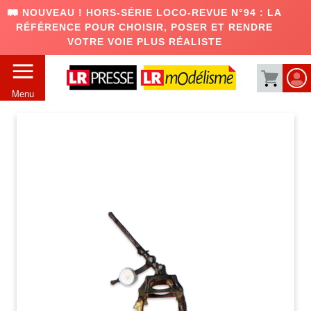
🛤️ NOUVEAU ! HORS-SÉRIE LOCO-REVUE N°94 : LA
RÉFÉRENCE POUR CHOISIR, POSER ET RENDRE
VOTRE VOIE PLUS RÉALISTE
Menu