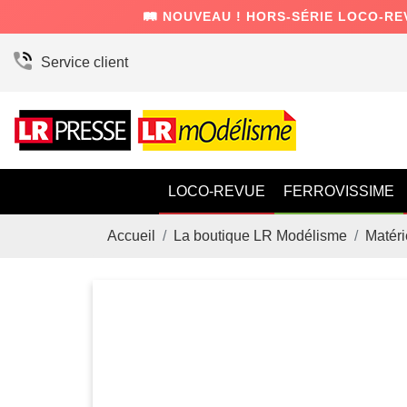
🛤️ NOUVEAU ! HORS-SÉRIE LOCO-RE
Service client
LOCO-REVUE
FERROVISSIME
Accueil
La boutique LR Modélisme
Matéri