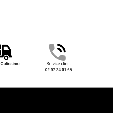
t
Colissimo
Service client
02 97 24 01 65