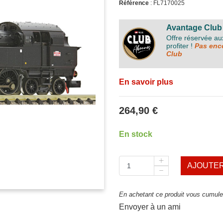
Référence
: FL7170025
Avantage Club
Offre réservée a
profiter !
Pas enco
Club
En savoir plus
264,90 €
En stock
AJOUTER
En achetant ce produit vous cumulez
Envoyer à un ami