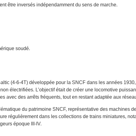
vent être inversés indépendamment du sens de marche.
mérique soudé.
altic (4-6-4T) développée pour la SNCF dans les années 1930, 
on électrifiées. L’objectif était de créer une locomotive puissa
es avec des arrêts fréquents, tout en restant adaptée aux résea
lématique du patrimoine SNCF, représentative des machines de
ure régulièrement dans les collections de trains miniatures, not
geurs époque III-IV.