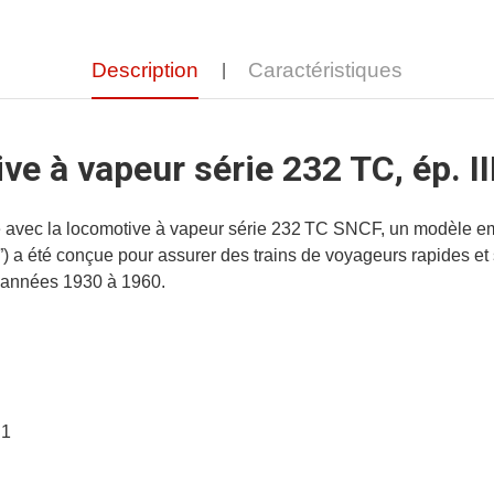
Description
Caractéristiques
e à vapeur série 232 TC, ép. II
ue avec la locomotive à vapeur série 232 TC SNCF, un modèle e
c”) a été conçue pour assurer des trains de voyageurs rapides et
 années 1930 à 1960.
 1