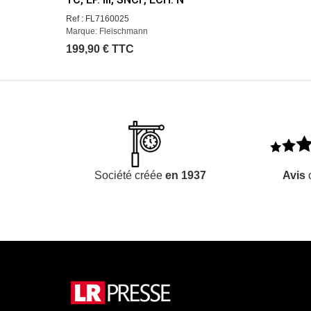
Ref : FL7160025
Marque: Fleischmann
199,90 € TTC
Société créée
en 1937
Avis
c