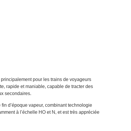
principalement pour les trains de voyageurs
nte, rapide et maniable, capable de tracter des
ux secondaires.
 fin d’époque vapeur, combinant technologie
amment à l’échelle HO et N, et est très appréciée