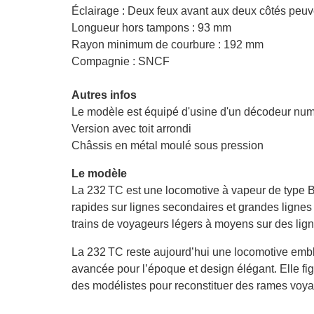
Éclairage : Deux feux avant aux deux côtés peu
Longueur hors tampons : 93 mm
Rayon minimum de courbure : 192 mm
Compagnie : SNCF
Autres infos
Le modèle est équipé d'usine d'un décodeur nu
Version avec toit arrondi
Châssis en métal moulé sous pression
Le modèle
La 232 TC est une locomotive à vapeur de type B
rapides sur lignes secondaires et grandes lignes n
trains de voyageurs légers à moyens sur des lign
La 232 TC reste aujourd’hui une locomotive emb
avancée pour l’époque et design élégant. Elle fig
des modélistes pour reconstituer des rames voya