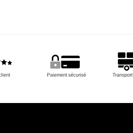
lient
Paiement sécurisé
Transpor