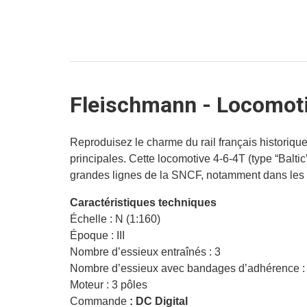
Fleischmann - Locomotiv
Reproduisez le charme du rail français historiq
principales. Cette locomotive 4-6-4T (type “Balti
grandes lignes de la SNCF, notamment dans les
Caractéristiques techniques
Échelle : N (1:160)
Époque : III
Nombre d’essieux entraînés : 3
Nombre d’essieux avec bandages d’adhérence :
Moteur : 3 pôles
Commande
: DC Digital