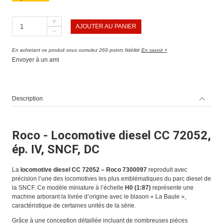
AJOUTER AU PANIER
En achetant ce produit vous cumulez 269 points fidélité
En savoir +
Envoyer à un ami
Description
Roco - Locomotive diesel CC 72052,
ép. IV, SNCF, DC
La
locomotive diesel CC 72052 – Roco 7300097
reproduit avec
précision l’une des locomotives les plus emblématiques du parc diesel de
la SNCF. Ce modèle miniature à l’échelle
H0 (1:87)
représente une
machine arborant la livrée d’origine avec le blason « La Baule »,
caractéristique de certaines unités de la série.
Grâce à une conception détaillée incluant de nombreuses pièces