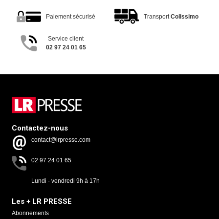
Paiement sécurisé
Transport
Colissimo
Service client
02 97 24 01 65
Contactez-nous
contact@lrpresse.com
02 97 24 01 65
Lundi - vendredi 9h à 17h
Les + LR PRESSE
Abonnements