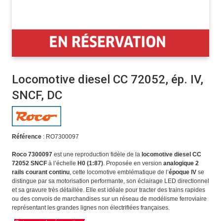
Locomotive diesel CC 72052, ép. IV,
SNCF, DC
Référence
: RO7300097
Roco 7300097
est une reproduction fidèle de la
locomotive diesel CC
72052 SNCF
à l’échelle
H0 (1:87)
. Proposée en version
analogique 2
rails courant continu
, cette locomotive emblématique de l’
époque IV
se
distingue par sa motorisation performante, son éclairage LED directionnel
et sa gravure très détaillée. Elle est idéale pour tracter des trains rapides
ou des convois de marchandises sur un réseau de modélisme ferroviaire
représentant les grandes lignes non électrifiées françaises.