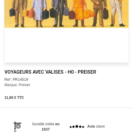
VOYAGEURS AVEC VALISES - H0 - PREISER
Ref : PR14019
Marque: Preiser
11,90 € TTC
Société créée
en
Avis
client
1937