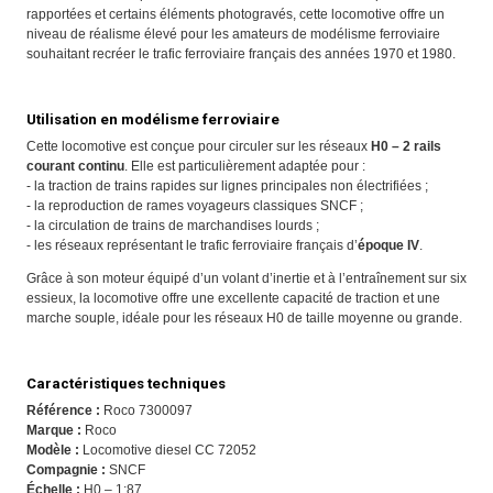
rapportées et certains éléments photogravés, cette locomotive offre un
niveau de réalisme élevé pour les amateurs de modélisme ferroviaire
souhaitant recréer le trafic ferroviaire français des années 1970 et 1980.
Utilisation en modélisme ferroviaire
Cette locomotive est conçue pour circuler sur les réseaux
H0 – 2 rails
courant continu
. Elle est particulièrement adaptée pour :
- la traction de trains rapides sur lignes principales non électrifiées ;
- la reproduction de rames voyageurs classiques SNCF ;
- la circulation de trains de marchandises lourds ;
- les réseaux représentant le trafic ferroviaire français d’
époque IV
.
Grâce à son moteur équipé d’un volant d’inertie et à l’entraînement sur six
essieux, la locomotive offre une excellente capacité de traction et une
marche souple, idéale pour les réseaux H0 de taille moyenne ou grande.
Caractéristiques techniques
Référence :
Roco 7300097
Marque :
Roco
Modèle :
Locomotive diesel CC 72052
Compagnie :
SNCF
Échelle :
H0 – 1:87