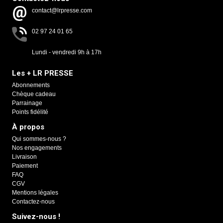
contact@lrpresse.com
02 97 24 01 65
Lundi - vendredi 9h à 17h
Les + LR PRESSE
Abonnements
Chèque cadeau
Parrainage
Points fidélité
À propos
Qui sommes-nous ?
Nos engagements
Livraison
Paiement
FAQ
CGV
Mentions légales
Contactez-nous
Suivez-nous !