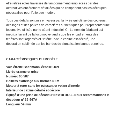
être retirés et les traverses de tamponnement remplacées par des
alternatives entièrement détaillées qui ne comportent pas les découpes
nécessaires pour l'attelage modèle.
Tous ces détails sont mis en valeur par la livrée qui utilise des couleurs,
des logos et des polices de caractères authentiques pour représenter une
locomotive utilisée par le géant industriel ICI. Le nom du fabricant est
inscrit à l'avant de la locomotive tandis que les encadrements des
fenêtres sont argentés et l'intérieur de la cabine est décoré, une
décoration sublimée par les bandes de signalisation jaunes et noires.
CARACTÉRISTIQUES DU MODÈLE :
Voie étroite Bachmann, échelle OO9
Livrée orange et grise
Numéro 05 587
Boitiers d'attelage aux normes NEM
Moteur à rotor sans fer puissant et volant d'inertie
Intérieur de cabine détaillé et décoré
Équipé d'une prise de décodeur Next18 DCC - Nous recommandons le
décodeur n° 36-567A
Longueur 59 mm