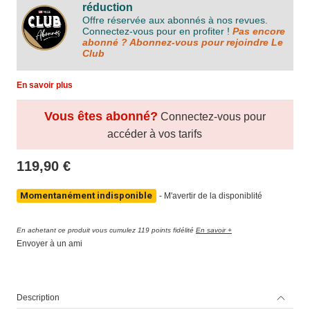
réduction
Offre réservée aux abonnés à nos revues.
Connectez-vous pour en profiter !
Pas encore
abonné ? Abonnez-vous pour rejoindre Le
Club
En savoir plus
Vous êtes abonné?
Connectez-vous pour
accéder à vos tarifs
119,90 €
Momentanément indisponible
-
M'avertir de la disponiblité
En achetant ce produit vous cumulez 119 points fidélité
En savoir +
Envoyer à un ami
Description