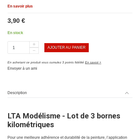
En savoir plus
3,90 €
En stock
AJOUTER AU PANIER
En achetant ce produit vous cumulez 3 points fidélité
En savoir +
Envoyer à un ami
Description
LTA Modélisme - Lot de 3 bornes
kilométriques
Pour une meilleure adhérence et durabilité de la peinture, l’application