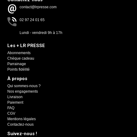
contact@lrpresse.com
02 97 24 01 65
Lundi - vendredi 9h à 17h
Les + LR PRESSE
Abonnements
Chèque cadeau
Parrainage
Points fidélité
À propos
Qui sommes-nous ?
Nos engagements
Livraison
Paiement
FAQ
CGV
Mentions légales
Contactez-nous
Suivez-nous !