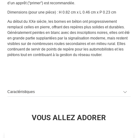
d’un apprêt ("primer") est recommandée.
Dimensions (pour une pièce) : H 0.82 cm x L 0.46 cm x P 0.23 cm
Au début du XXe siècle, les bornes en béton ont progressivement
remplacé celles en pierre, offrant des repères plus solides et durables.
Généralement peintes en blanc avec des inscriptions noires, elles ont été
en grande partie supplantées par la signalisation moderne, mais restent
visibles sur de nombreuses routes secondaires et en milieu rural. Elles
continuent de servir de points de repère pour les automobilistes et les
piétons tout en contribuant à la gestion du réseau routier.
Caractéristiques
VOUS ALLEZ ADORER