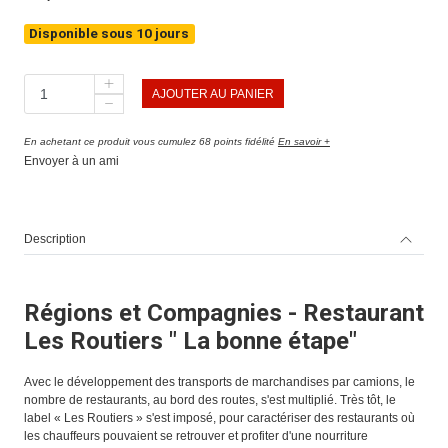
Disponible sous 10 jours
AJOUTER AU PANIER
En achetant ce produit vous cumulez 68 points fidélité
En savoir +
Envoyer à un ami
Description
Régions et Compagnies - Restaurant
Les Routiers " La bonne étape"
Avec le développement des transports de marchandises par camions, le
nombre de restaurants, au bord des routes, s'est multiplié. Très tôt, le
label « Les Routiers » s'est imposé, pour caractériser des restaurants où
les chauffeurs pouvaient se retrouver et profiter d'une nourriture