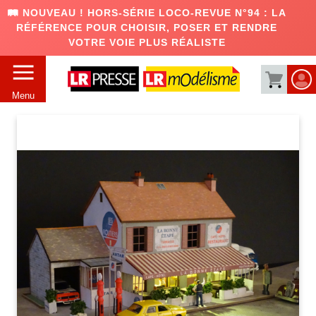
🛤️ NOUVEAU ! HORS-SÉRIE LOCO-REVUE N°94 : LA
RÉFÉRENCE POUR CHOISIR, POSER ET RENDRE
VOTRE VOIE PLUS RÉALISTE
Menu