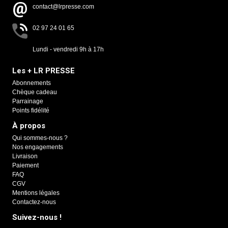
contact@lrpresse.com
02 97 24 01 65
Lundi - vendredi 9h à 17h
Les + LR PRESSE
Abonnements
Chèque cadeau
Parrainage
Points fidélité
À propos
Qui sommes-nous ?
Nos engagements
Livraison
Paiement
FAQ
CGV
Mentions légales
Contactez-nous
Suivez-nous !