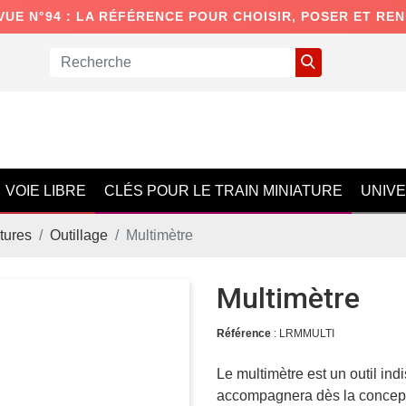
VUE N°94 : LA RÉFÉRENCE POUR CHOISIR, POSER ET RE
VOIE LIBRE
CLÉS POUR LE TRAIN MINIATURE
UNIV
tures
Outillage
Multimètre
Multimètre
Référence
: LRMMULTI
Le multimètre est un outil ind
accompagnera dès la conceptio