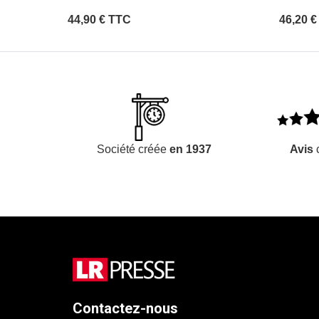
44,90 € TTC
46,20 
Société créée
en 1937
Avis
c
Contactez-nous