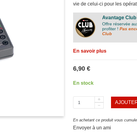
vie de celui-ci pour les opé
Avantage Club
Offre réservée a
profiter !
Pas enco
Club
En savoir plus
6,90 €
En stock
AJOUTER
En achetant ce produit vous cumulez
Envoyer à un ami