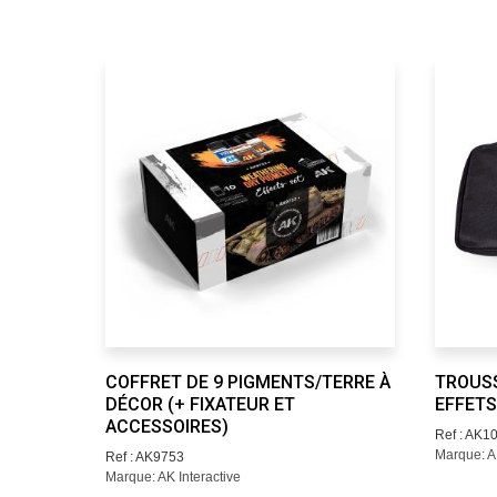
COFFRET DE 9 PIGMENTS/TERRE À
TROUSS
DÉCOR (+ FIXATEUR ET
EFFETS
ACCESSOIRES)
Ref : AK1
Marque: AK
Ref : AK9753
Marque: AK Interactive