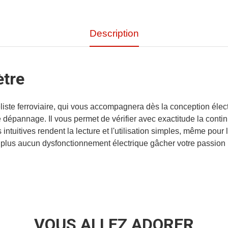
Description
ètre
iste ferroviaire, qui vous accompagnera dès la conception électr
 dépannage. Il vous permet de vérifier avec exactitude la conti
ntuitives rendent la lecture et l'utilisation simples, même pour 
plus aucun dysfonctionnement électrique gâcher votre passion 
VOUS ALLEZ ADORER