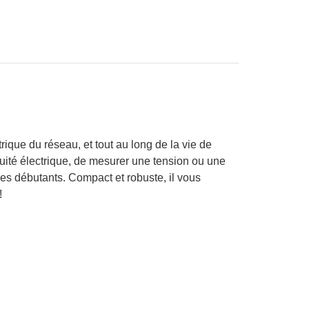
ique du réseau, et tout au long de la vie de
nuité électrique, de mesurer une tension ou une
les débutants. Compact et robuste, il vous
!