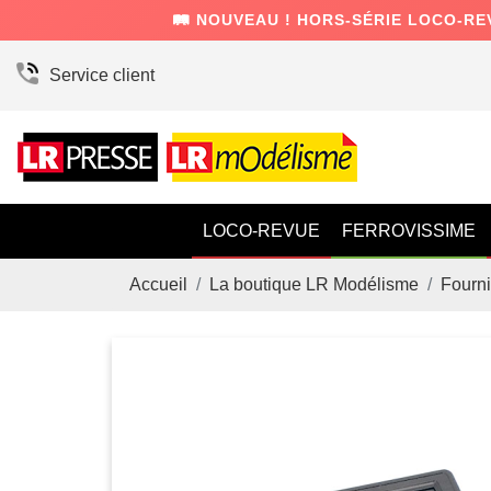
🛤️ NOUVEAU ! HORS-SÉRIE LOCO-RE
Service client
LOCO-REVUE
FERROVISSIME
Accueil
La boutique LR Modélisme
Fourni