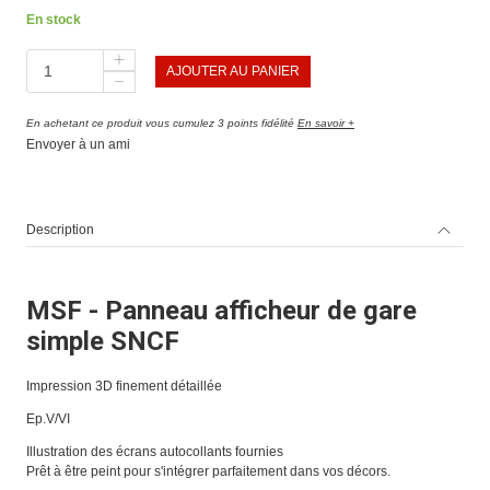
En stock
AJOUTER AU PANIER
En achetant ce produit vous cumulez 3 points fidélité
En savoir +
Envoyer à un ami
Description
MSF - Panneau afficheur de gare
simple SNCF
Impression 3D finement détaillée
Ep.V/VI
Illustration des écrans autocollants fournies
Prêt à être peint pour s'intégrer parfaitement dans vos décors.