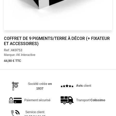
COFFRET DE 9 PIGMENTS/TERRE À DÉCOR (+ FIXATEUR
ET ACCESSOIRES)
Ref : AK9753
Marque: AK Interactive
44,90 € TTC
Société créée
en
Avis
client
1937
Paiement sécurisé
Transport
Colissimo
Service client