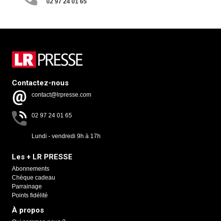
02 97 24 01 65
Contactez-nous
contact@lrpresse.com
02 97 24 01 65
Lundi - vendredi 9h à 17h
Les + LR PRESSE
Abonnements
Chèque cadeau
Parrainage
Points fidélité
À propos