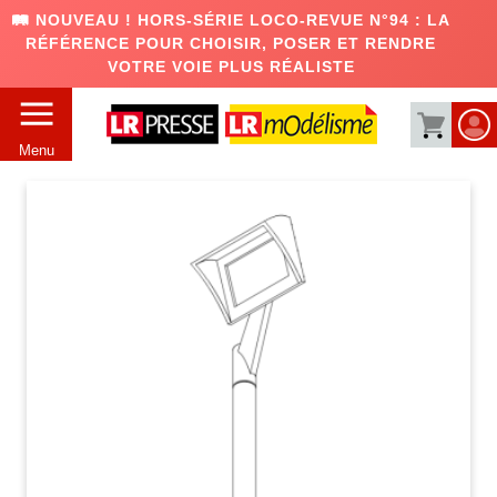
🛤️ NOUVEAU ! HORS-SÉRIE LOCO-REVUE N°94 : LA
RÉFÉRENCE POUR CHOISIR, POSER ET RENDRE
VOTRE VOIE PLUS RÉALISTE
Menu