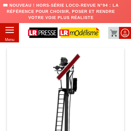
🛤️ NOUVEAU ! HORS-SÉRIE LOCO-REVUE N°94 : LA
RÉFÉRENCE POUR CHOISIR, POSER ET RENDRE
VOTRE VOIE PLUS RÉALISTE
Menu