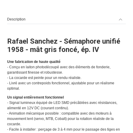
Description
Rafael Sanchez - Sémaphore unifié
1958 - mât gris foncé, ép. IV
Une fabrication de haute qualité
- Conçu en laiton photodécoupé avec des éléments de fonderie,
garantissant finesse et robustesse.
- La cocarde est peinte pour un rendu réaliste.
- Livré avec un contrepoids fonctionnel, ajustable pour un réalisme
optimal.
Un signal entièrement fonctionnel
- Signal lumineux équipé de LED SMD précâblées avec résistances,
alimenté en 12V DC (courant continu).
- Animation mécanique possible : compatible avec des moteurs à
mouvement lent (servo, MTB, Cobalt) pour la rotation réaliste de la
cocarde.
- Facile à installer : perçage de 3 à 4 mm pour le passage des tiges en