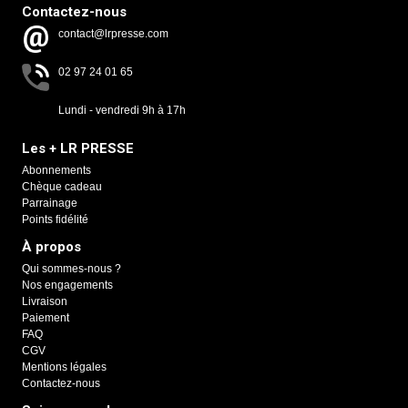
Contactez-nous
contact@lrpresse.com
02 97 24 01 65
Lundi - vendredi 9h à 17h
Les + LR PRESSE
Abonnements
Chèque cadeau
Parrainage
Points fidélité
À propos
Qui sommes-nous ?
Nos engagements
Livraison
Paiement
FAQ
CGV
Mentions légales
Contactez-nous