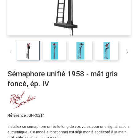
Sémaphore unifié 1958 - mât gris
foncé, ép. IV
Référence
: SFR0214
Installez ce sémaphore unifié le long de vos voies pour une signalisation
authentique ! Ce modèle fonctionnel est déjà monté et décoré à la main,
prêt à être posé sur votre réseau.