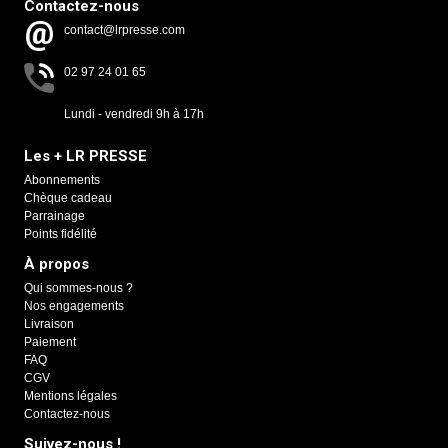
Contactez-nous
contact@lrpresse.com
02 97 24 01 65
Lundi - vendredi 9h à 17h
Les + LR PRESSE
Abonnements
Chèque cadeau
Parrainage
Points fidélité
À propos
Qui sommes-nous ?
Nos engagements
Livraison
Paiement
FAQ
CGV
Mentions légales
Contactez-nous
Suivez-nous !