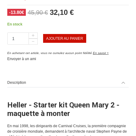
32,10 €
45,90 €
-13.80€
En stock
AJOUTER AU PANIER
En achetant cet article, vous ne cumulez aucun point fidélité
En savoir +
Envoyer à un ami
Description
Heller - Starter kit Queen Mary 2 -
maquette à monter
En mai 1998, les dirigeants de Carnival Cruises, la première compagnie
de croisière mondiale, demandent à l'architecte naval Stephen Payne de