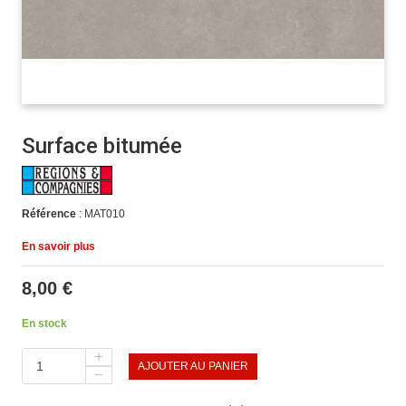
Surface bitumée
Référence
: MAT010
En savoir plus
8,00 €
En stock
AJOUTER AU PANIER