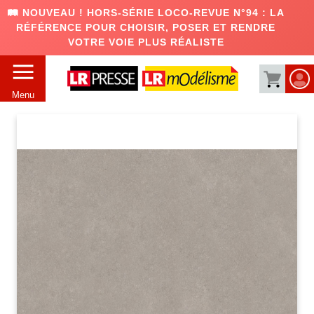
🛤️ NOUVEAU ! HORS-SÉRIE LOCO-REVUE N°94 : LA
RÉFÉRENCE POUR CHOISIR, POSER ET RENDRE
VOTRE VOIE PLUS RÉALISTE
Menu