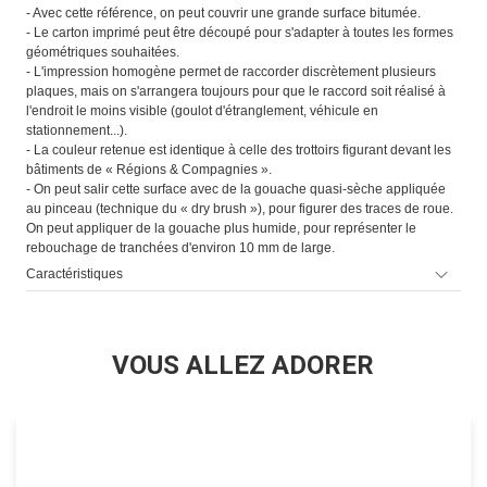
- Avec cette référence, on peut couvrir une grande surface bitumée.
- Le carton imprimé peut être découpé pour s'adapter à toutes les formes
géométriques souhaitées.
- L'impression homogène permet de raccorder discrètement plusieurs
plaques, mais on s'arrangera toujours pour que le raccord soit réalisé à
l'endroit le moins visible (goulot d'étranglement, véhicule en
stationnement...).
- La couleur retenue est identique à celle des trottoirs figurant devant les
bâtiments de « Régions & Compagnies ».
- On peut salir cette surface avec de la gouache quasi-sèche appliquée
au pinceau (technique du « dry brush »), pour figurer des traces de roue.
On peut appliquer de la gouache plus humide, pour représenter le
rebouchage de tranchées d'environ 10 mm de large.
Caractéristiques
VOUS ALLEZ ADORER