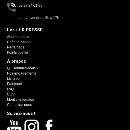
02 97 24 01 65
Lundi - vendredi 9h à 17h
Les + LR PRESSE
Abonnements
Chèque cadeau
Parrainage
Points fidélité
À propos
Qui sommes-nous ?
Nos engagements
Livraison
Paiement
FAQ
CGV
Mentions légales
Contactez-nous
Suivez-nous !