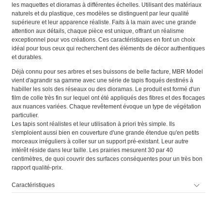
les maquettes et dioramas à différentes échelles. Utilisant des matériaux
naturels et du plastique, ces modèles se distinguent par leur qualité
supérieure et leur apparence réaliste. Faits à la main avec une grande
attention aux détails, chaque pièce est unique, offrant un réalisme
exceptionnel pour vos créations. Ces caractéristiques en font un choix
idéal pour tous ceux qui recherchent des éléments de décor authentiques
et durables.
Déjà connu pour ses arbres et ses buissons de belle facture, MBR Model
vient d'agrandir sa gamme avec une série de tapis floqués destinés à
habiller les sols des réseaux ou des dioramas. Le produit est formé d'un
film de colle très fin sur lequel ont été appliqués des fibres et des flocages
aux nuances variées. Chaque revêtement évoque un type de végétation
particulier.
Les tapis sont réalistes et leur utilisation à priori très simple. Ils
s'emploient aussi bien en couverture d'une grande étendue qu'en petits
morceaux irréguliers à coller sur un support pré-existant. Leur autre
intérêt réside dans leur taille. Les prairies mesurent 30 par 40
centimètres, de quoi couvrir des surfaces conséquentes pour un très bon
rapport qualité-prix.
Caractéristiques