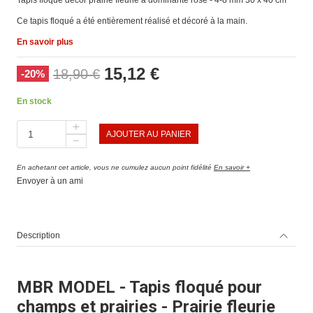
Ce tapis floqué a été entièrement réalisé et décoré à la main.
En savoir plus
15,12 €
18,90 €
-20%
En stock
AJOUTER AU PANIER
En achetant cet article, vous ne cumulez aucun point fidélité
En savoir +
Envoyer à un ami
Description
MBR MODEL - Tapis floqué pour
champs et prairies - Prairie fleurie