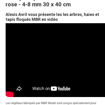
rose - 4-8 mm 30 x 40 cm
Alexis Avril vous présente les les arbres, haies et
tapis floqués MBR en vidéo
Les végétaux fabriqués par MBR Model sont conçus spécialement pour