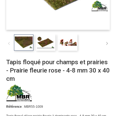
Tapis floqué pour champs et prairies
- Prairie fleurie rose - 4-8 mm 30 x 40
cm
Référence
: MBR55-1009
Tapis floqué décor prairie fleurie à dominante rose - 4-8 mm 30 x 40 cm