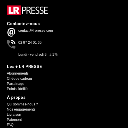
Contactez-nous
contact@lrpresse.com
02 97 24 01 65
Lundi - vendredi 9h à 17h
Les + LR PRESSE
Abonnements
Chèque cadeau
Parrainage
Points fidélité
À propos
Qui sommes-nous ?
Nos engagements
Livraison
Paiement
FAQ