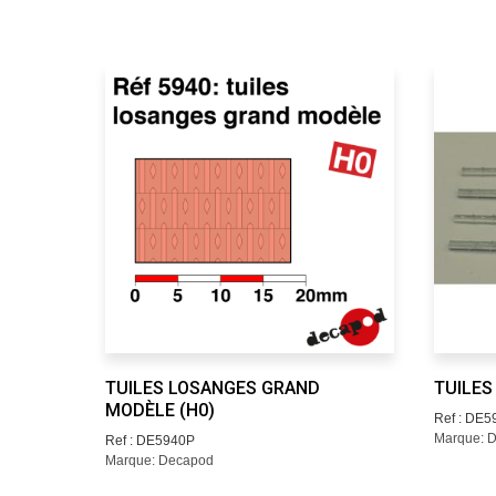
TUILES LOSANGES GRAND
TUILES
MODÈLE (H0)
Ref : DE5
Marque: 
Ref : DE5940P
Marque: Decapod