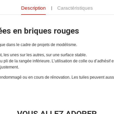
Description
Caractéristiques
ées en briques rouges
tique dans le cadre de projets de modélisme.
t, les unes sur les autres, sur une surface stable.
li de la rangée inférieure. L’utilisation de colle ou d’adhésif 
ajustement.
oit endommagé ou en cours de rénovation. Les tuiles peuvent au
VOUS ALLEZ ADORER