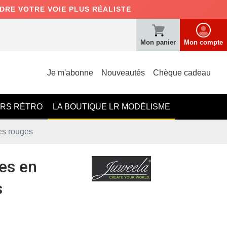
NDRE VOTRE VOIE PLUS RÉALISTE
Mon panier
Mon compte
Je m'abonne
Nouveautés
Chèque cadeau
ERS RÉTRO
LA BOUTIQUE LR MODÉLISME
es rouges
es en
s