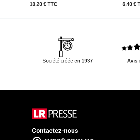
10,20 € TTC
6,40 € 
Société créée
en 1937
Avis
c
Contactez-nous