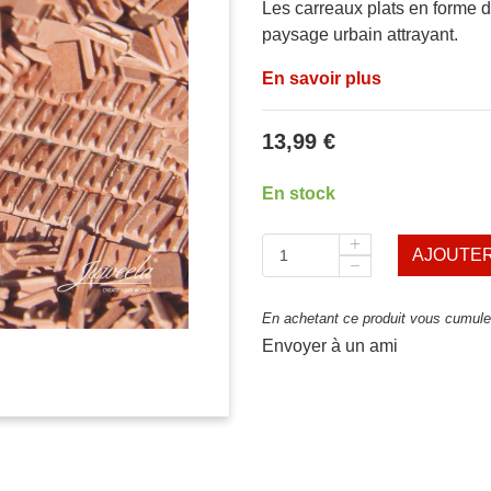
Les carreaux plats en forme d
paysage urbain attrayant.
En savoir plus
13,99 €
En stock
AJOUTER
En achetant ce produit vous cumulez
Envoyer à un ami