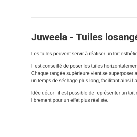
Juweela - Tuiles losang
Les tuiles peuvent servir à réaliser un toit esthé
Il est conseillé de poser les tuiles horizontalemen
Chaque rangée supérieure vient se superposer au p
un temps de séchage plus long, facilitant ainsi l’
Idée décor : il est possible de représenter un t
librement pour un effet plus réaliste.