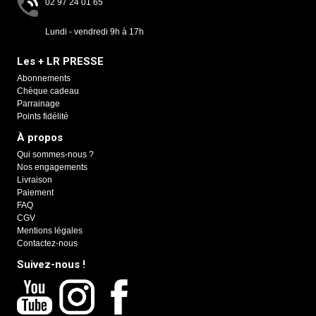
02 97 24 01 65
Lundi - vendredi 9h à 17h
Les + LR PRESSE
Abonnements
Chèque cadeau
Parrainage
Points fidélité
À propos
Qui sommes-nous ?
Nos engagements
Livraison
Paiement
FAQ
CGV
Mentions légales
Contactez-nous
Suivez-nous !