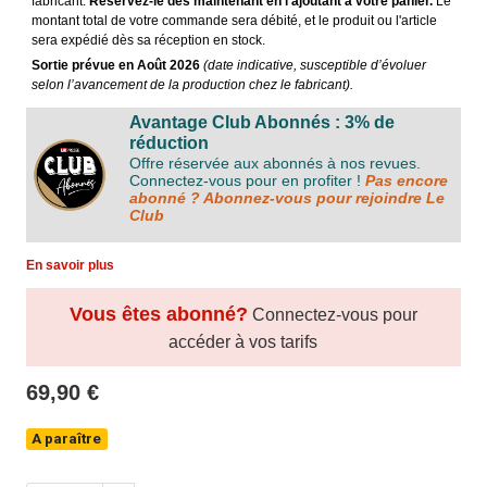
fabricant.
Réservez-le dès maintenant en l’ajoutant à votre panier.
Le
montant total de votre commande sera débité, et le produit ou l'article
sera expédié dès sa réception en stock.
Sortie prévue en Août 2026
(date indicative, susceptible d’évoluer
selon l’avancement de la production chez le fabricant).
Avantage Club Abonnés : 3% de
réduction
Offre réservée aux abonnés à nos revues.
Connectez-vous pour en profiter !
Pas encore
abonné ? Abonnez-vous pour rejoindre Le
Club
En savoir plus
Vous êtes abonné?
Connectez-vous pour
accéder à vos tarifs
69,90 €
A paraître