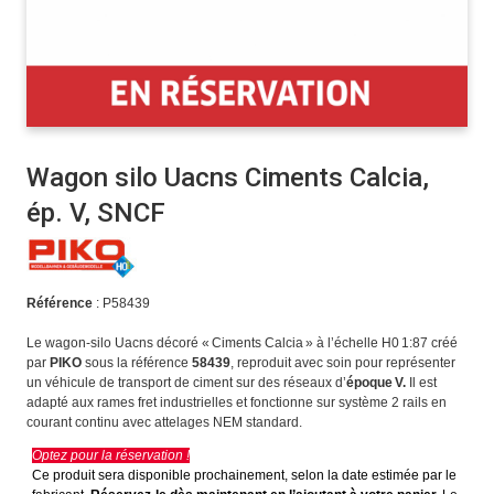
Wagon silo Uacns Ciments Calcia,
ép. V, SNCF
Référence
: P58439
Le wagon‑silo Uacns décoré « Ciments Calcia » à l’échelle H0 1:87 créé
par
PIKO
sous la référence
58439
, reproduit avec soin pour représenter
un véhicule de transport de ciment sur des réseaux d’
époque V.
Il est
adapté aux rames fret industrielles et fonctionne sur système 2 rails en
courant continu avec attelages NEM standard.
Optez pour la réservation !
Ce produit sera disponible prochainement, selon la date estimée par le