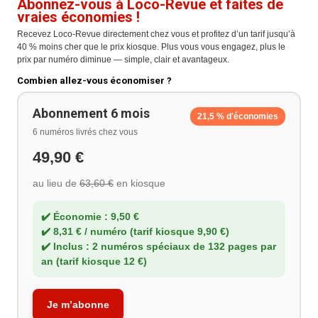
Abonnez-vous à Loco-Revue et faites de
vraies économies !
Recevez Loco-Revue directement chez vous et profitez d’un tarif jusqu’à
40 % moins cher que le prix kiosque. Plus vous vous engagez, plus le
prix par numéro diminue — simple, clair et avantageux.
Combien allez-vous économiser ?
Abonnement 6 mois
21,5 % d'économies
6 numéros livrés chez vous
49,90 €
au lieu de
63,60 €
en kiosque
✔️ Économie : 9,50 €
✔️ 8,31 € / numéro (tarif kiosque 9,90 €)
✔️ Inclus : 2 numéros spéciaux de 132 pages par
an
(tarif kiosque 12 €)
Je m’abonne