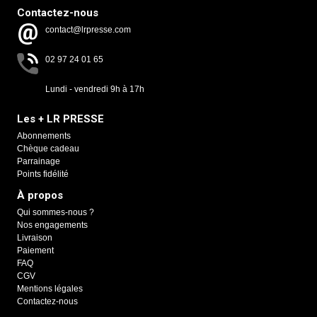
Contactez-nous
contact@lrpresse.com
02 97 24 01 65
Lundi - vendredi 9h à 17h
Les + LR PRESSE
Abonnements
Chèque cadeau
Parrainage
Points fidélité
À propos
Qui sommes-nous ?
Nos engagements
Livraison
Paiement
FAQ
CGV
Mentions légales
Contactez-nous