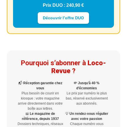
Prix DUO : 240,90 €
Découvrir l’offre DUO
Pourquoi s’abonner à
Loco-
Revue
?
📬
Réception garantie chez
💸
Jusqu’à 40 %
vous
d’économies
Plus besoin de courir en
Le prix par numéro le plus
kiosque : votre magazine
bas, réservé exclusivement
arrive directement dans votre
aux abonnés.
boîte aux lettres.
📖
Le magazine de
💡
Un rendez-vous régulier
référence, depuis 1937
avec votre passion
Dossiers techniques, réseaux
Chaque numéro vous