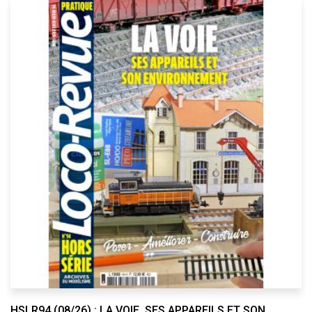
HSLR94 (08/26) : LA VOIE, SES APPAREILS ET SON