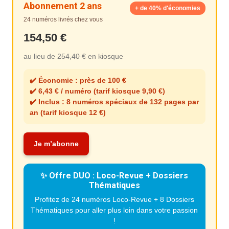
Abonnement 2 ans
+ de 40% d'économies
24 numéros livrés chez vous
154,50 €
au lieu de
254,40 €
en kiosque
✔️ Économie : près de 100 €
✔️ 6,43 € / numéro (tarif kiosque 9,90 €)
✔️ Inclus : 8 numéros spéciaux de 132 pages par
an
(tarif kiosque 12 €)
Je m’abonne
✨ Offre DUO : Loco-Revue + Dossiers
Thématiques
Profitez de 24 numéros Loco-Revue + 8 Dossiers
Thématiques pour aller plus loin dans votre passion
!