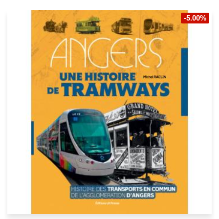
-5.00%