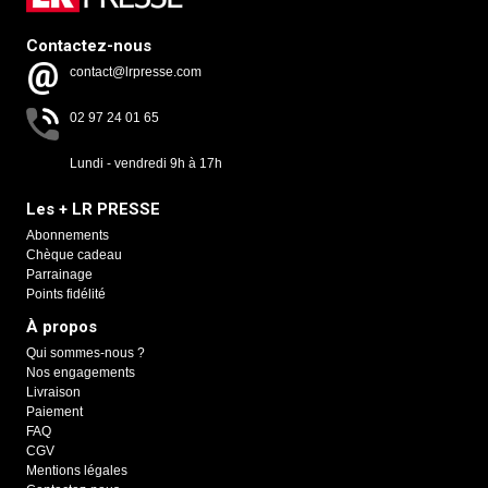
Contactez-nous
contact@lrpresse.com
02 97 24 01 65
Lundi - vendredi 9h à 17h
Les + LR PRESSE
Abonnements
Chèque cadeau
Parrainage
Points fidélité
À propos
Qui sommes-nous ?
Nos engagements
Livraison
Paiement
FAQ
CGV
Mentions légales