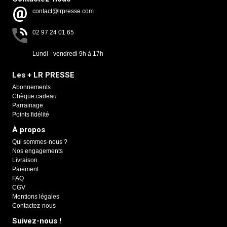
contact@lrpresse.com
02 97 24 01 65
Lundi - vendredi 9h à 17h
Les + LR PRESSE
Abonnements
Chèque cadeau
Parrainage
Points fidélité
À propos
Qui sommes-nous ?
Nos engagements
Livraison
Paiement
FAQ
CGV
Mentions légales
Contactez-nous
Suivez-nous !