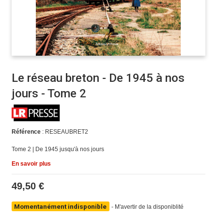
Le réseau breton - De 1945 à nos
jours - Tome 2
Référence
: RESEAUBRET2
Tome 2 | De 1945 jusqu'à nos jours
En savoir plus
49,50 €
Momentanément indisponible
-
M'avertir de la disponiblité