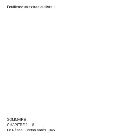
Feuilletez un extrait du livre :
SOMMAIRE
CHAPITRE 1.....8
Le Réseau Breton après 1945