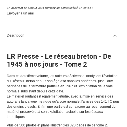
En achetant ce produit vous cumulez 49 points fidélité
En savoir +
Envoyer à un ami
Description
LR Presse - Le réseau breton - De
1945 à nos jours - Tome 2
Dans ce deuxième volume, les auteurs décrivent et analysent l'évolution
du Réseau Breton depuis son âge d'or dans les années 50 jusqu'aux
péripéties de la fermeture partielle en 1967 et l'exploitation de la voie
normale subsistant depuis cette date.
Le matériel roulant est également étudié, avec la mise en service des
autorails tant à voie métrique qu'à voie normale, l'arrivée des 141 TC puis
des engins diesels. Enfin, une partie est consacrée au recensement du
matériel préservé et à son exploitation actuelle sur les réseaux
touristiques.
Plus de 500 photos et plans illustrent les 320 pages de ce tome 2.