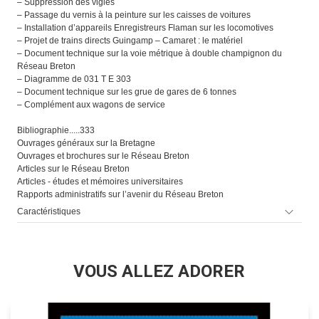
– Suppression des vigies
– Passage du vernis à la peinture sur les caisses de voitures
– Installation d’appareils Enregistreurs Flaman sur les locomotives
– Projet de trains directs Guingamp – Camaret : le matériel
– Document technique sur la voie métrique à double champignon du
Réseau Breton
– Diagramme de 031 T E 303
– Document technique sur les grue de gares de 6 tonnes
– Complément aux wagons de service
Bibliographie.....333
Ouvrages généraux sur la Bretagne
Ouvrages et brochures sur le Réseau Breton
Articles sur le Réseau Breton
Articles - études et mémoires universitaires
Rapports administratifs sur l’avenir du Réseau Breton
Caractéristiques
VOUS ALLEZ ADORER