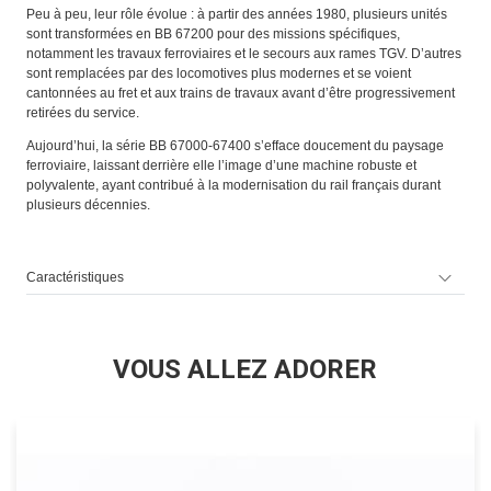
Peu à peu, leur rôle évolue : à partir des années 1980, plusieurs unités
sont transformées en BB 67200 pour des missions spécifiques,
notamment les travaux ferroviaires et le secours aux rames TGV. D’autres
sont remplacées par des locomotives plus modernes et se voient
cantonnées au fret et aux trains de travaux avant d’être progressivement
retirées du service.
Aujourd’hui, la série BB 67000-67400 s’efface doucement du paysage
ferroviaire, laissant derrière elle l’image d’une machine robuste et
polyvalente, ayant contribué à la modernisation du rail français durant
plusieurs décennies.
Caractéristiques
VOUS ALLEZ ADORER