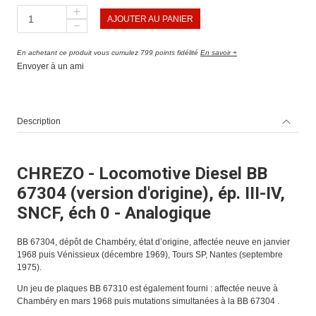
AJOUTER AU PANIER
En achetant ce produit vous cumulez 799 points fidélité
En savoir +
Envoyer à un ami
Description
CHREZO - Locomotive Diesel BB
67304 (version d'origine), ép. III-IV,
SNCF, éch 0 - Analogique
BB 67304, dépôt de Chambéry, état d’origine, affectée neuve en janvier
1968 puis Vénissieux (décembre 1969), Tours SP, Nantes (septembre
1975).
Un jeu de plaques BB 67310 est également fourni : affectée neuve à
Chambéry en mars 1968 puis mutations simultanées à la BB 67304 .