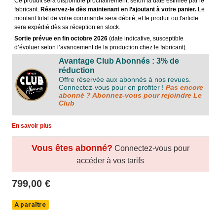
Ce produit sera disponible prochainement, selon la date estimée par le
fabricant.
Réservez-le dès maintenant en l’ajoutant à votre panier.
Le
montant total de votre commande sera débité, et le produit ou l'article
sera expédié dès sa réception en stock.
Sortie prévue en fin octobre 2026
(date indicative, susceptible
d’évoluer selon l’avancement de la production chez le fabricant).
Avantage Club Abonnés : 3% de
réduction
Offre réservée aux abonnés à nos revues.
Connectez-vous pour en profiter !
Pas encore
abonné ? Abonnez-vous pour rejoindre Le
Club
En savoir plus
Vous êtes abonné?
Connectez-vous pour
accéder à vos tarifs
799,00 €
A paraître