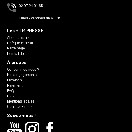
02 97 24 01 65
Lundi - vendredi 9h à 17h
Les + LR PRESSE
Abonnements
Chèque cadeau
Parrainage
Points fidélité
À propos
Qui sommes-nous ?
Nos engagements
Livraison
Paiement
FAQ
CGV
Mentions légales
Contactez-nous
Suivez-nous !