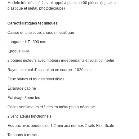
Modèle très détaillé faisant appel à plus de 400 pièces (injection
plastique et métal, photodécoupe)
Caractéristiques techniques
Caisse en plastique, châssis métallique
Longueur HT : 393 mm
Époque III-IV
2 bogies moteurs avec moteurs indépendants et volant d’inertie
Rayon minimal d'inscription en courbe : 1020 mm
Feux blancs et rouges réversibles
Éclairage cabine
Éclairage 3ème feu
Grilles ventilateurs et filtres en métal photo-découpé
2 ventilateurs fonctionnels
Essieux avec boudins de 1,2 mm aux normes 2 rails-Fine Scale
Tampons à ressort