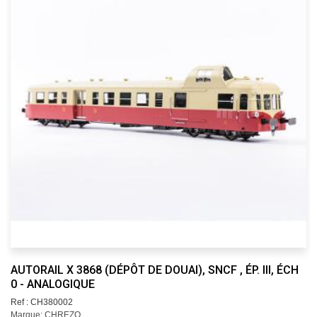
AUTORAIL X 3868 (DÉPÔT DE DOUAI), SNCF , ÉP. III, ÉCH
0 - ANALOGIQUE
Ref : CH380002
Marque: CHREZO