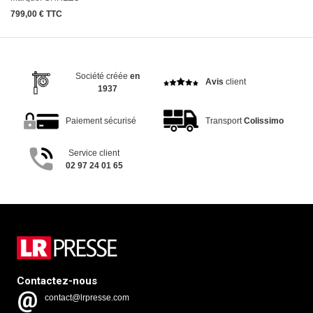
799,00 € TTC
Société créée
en
Avis
client
1937
Paiement sécurisé
Transport
Colissimo
Service client
02 97 24 01 65
Contactez-nous
contact@lrpresse.com