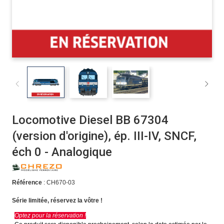
Locomotive Diesel BB 67304
(version d'origine), ép. III-IV, SNCF,
éch 0 - Analogique
Référence
: CH670-03
Série limitée, réservez la vôtre !
Optez pour la réservation !