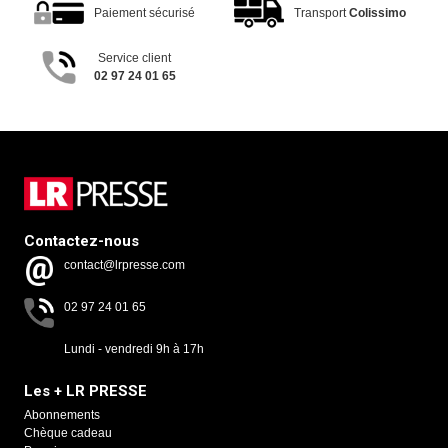
Paiement sécurisé
Transport
Colissimo
Service client
02 97 24 01 65
Contactez-nous
contact@lrpresse.com
02 97 24 01 65
Lundi - vendredi 9h à 17h
Les + LR PRESSE
Abonnements
Chèque cadeau