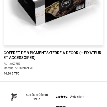
COFFRET DE 9 PIGMENTS/TERRE À DÉCOR (+ FIXATEUR
ET ACCESSOIRES)
Ref : AK9753
Marque: AK Interactive
44,90 € TTC
Société créée
en
Avis
client
1937