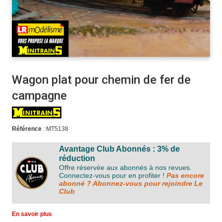
Wagon plat pour chemin de fer de
campagne
Référence
: MT5138
Avantage Club Abonnés : 3% de
réduction
Offre réservée aux abonnés à nos revues.
Connectez-vous pour en profiter !
Pas encore
abonné ? Abonnez-vous pour rejoindre Le
Club
En savoir plus