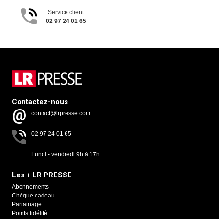
Service client
02 97 24 01 65
Contactez-nous
contact@lrpresse.com
02 97 24 01 65
Lundi - vendredi 9h à 17h
Les + LR PRESSE
Abonnements
Chèque cadeau
Parrainage
Points fidélité