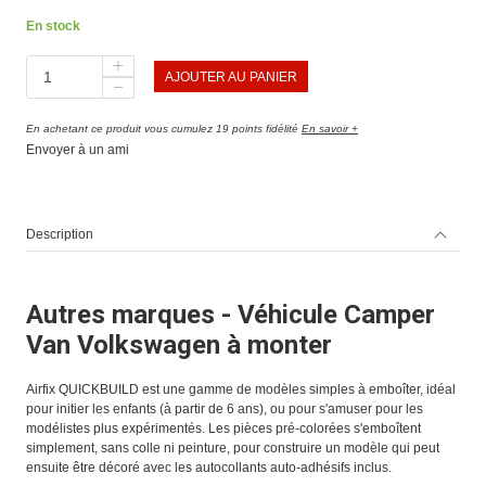
En stock
AJOUTER AU PANIER
En achetant ce produit vous cumulez 19 points fidélité
En savoir +
Envoyer à un ami
Description
Autres marques - Véhicule Camper
Van Volkswagen à monter
Airfix QUICKBUILD est une gamme de modèles simples à emboîter, idéal
pour initier les enfants (à partir de 6 ans), ou pour s'amuser pour les
modélistes plus expérimentés. Les pièces pré-colorées s'emboîtent
simplement, sans colle ni peinture, pour construire un modèle qui peut
ensuite être décoré avec les autocollants auto-adhésifs inclus.