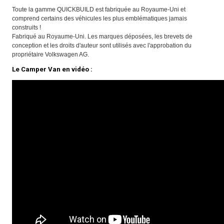
Toute la gamme QUICKBUILD est fabriquée au Royaume-Uni et
comprend certains des véhicules les plus emblématiques jamais
construits !
Fabriqué au Royaume-Uni. Les marques déposées, les brevets de
conception et les droits d'auteur sont utilisés avec l'approbation du
propriétaire Volkswagen AG.
Le Camper Van en vidéo :