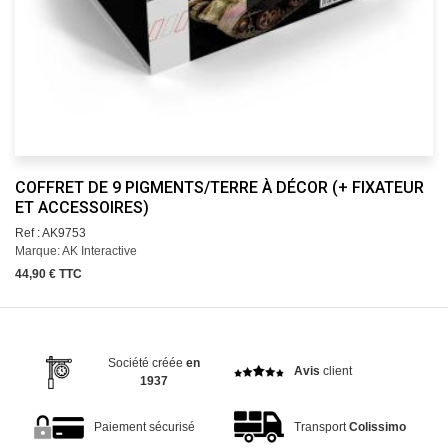
COFFRET DE 9 PIGMENTS/TERRE À DÉCOR (+ FIXATEUR
ET ACCESSOIRES)
Ref : AK9753
Marque: AK Interactive
44,90 € TTC
Société créée
en
Avis
client
1937
Paiement sécurisé
Transport
Colissimo