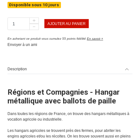
Disponible sous 10 jours
AJOUTER AU PANIER
En achetant ce produit vous cumulez 55 points fidélité
En savoir +
Envoyer à un ami
Description
Régions et Compagnies - Hangar
métallique avec ballots de paille
Dans toutes les régions de France, on trouve des hangars métalliques à
vocation agricole ou industrielle.
Les hangars agricoles se trouvent près des fermes, pour abriter les
engins agricoles et/ou les récoltes. On les trouve souvent aussi en pleins