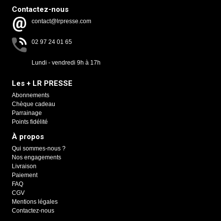
Contactez-nous
contact@lrpresse.com
02 97 24 01 65
Lundi - vendredi 9h à 17h
Les + LR PRESSE
Abonnements
Chèque cadeau
Parrainage
Points fidélité
À propos
Qui sommes-nous ?
Nos engagements
Livraison
Paiement
FAQ
CGV
Mentions légales
Contactez-nous